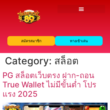
สมัครสมาชิก
ทางเข้าเล่น
Category:
สล็อต
PG สล็อตเว็บตรง ฝาก-ถอน
True Wallet ไม่มีขั้นต่ำ โปร
แรง 2025