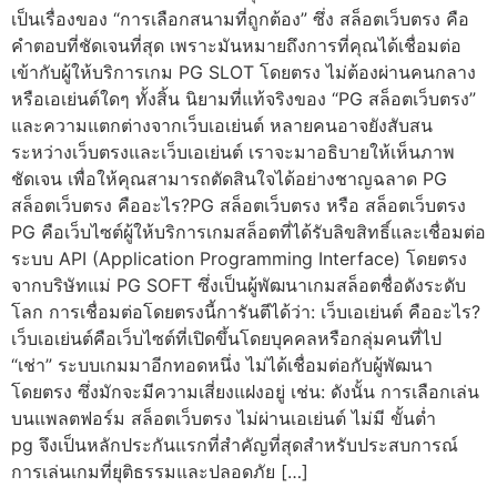
เป็นเรื่องของ “การเลือกสนามที่ถูกต้อง” ซึ่ง สล็อตเว็บตรง คือ
คำตอบที่ชัดเจนที่สุด เพราะมันหมายถึงการที่คุณได้เชื่อมต่อ
เข้ากับผู้ให้บริการเกม PG SLOT โดยตรง ไม่ต้องผ่านคนกลาง
หรือเอเย่นต์ใดๆ ทั้งสิ้น นิยามที่แท้จริงของ “PG สล็อตเว็บตรง”
และความแตกต่างจากเว็บเอเย่นต์ หลายคนอาจยังสับสน
ระหว่างเว็บตรงและเว็บเอเย่นต์ เราจะมาอธิบายให้เห็นภาพ
ชัดเจน เพื่อให้คุณสามารถตัดสินใจได้อย่างชาญฉลาด PG
สล็อตเว็บตรง คืออะไร?PG สล็อตเว็บตรง หรือ สล็อตเว็บตรง
PG คือเว็บไซต์ผู้ให้บริการเกมสล็อตที่ได้รับลิขสิทธิ์และเชื่อมต่อ
ระบบ API (Application Programming Interface) โดยตรง
จากบริษัทแม่ PG SOFT ซึ่งเป็นผู้พัฒนาเกมสล็อตชื่อดังระดับ
โลก การเชื่อมต่อโดยตรงนี้การันตีได้ว่า: เว็บเอเย่นต์ คืออะไร?
เว็บเอเย่นต์คือเว็บไซต์ที่เปิดขึ้นโดยบุคคลหรือกลุ่มคนที่ไป
“เช่า” ระบบเกมมาอีกทอดหนึ่ง ไม่ได้เชื่อมต่อกับผู้พัฒนา
โดยตรง ซึ่งมักจะมีความเสี่ยงแฝงอยู่ เช่น: ดังนั้น การเลือกเล่น
บนแพลตฟอร์ม สล็อตเว็บตรง ไม่ผ่านเอเย่นต์ ไม่มี ขั้นต่ำ
pg จึงเป็นหลักประกันแรกที่สำคัญที่สุดสำหรับประสบการณ์
การเล่นเกมที่ยุติธรรมและปลอดภัย […]